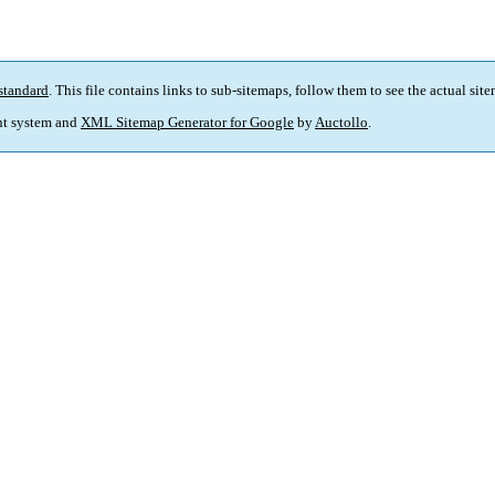
standard
. This file contains links to sub-sitemaps, follow them to see the actual sit
t system and
XML Sitemap Generator for Google
by
Auctollo
.