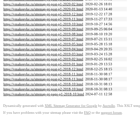
https://vmakeevke.ru/sitemap-pt-post-p1-2020-02.html
2020-02-26 18:01
https://vmakeevke.ru/sitemap-pt-post-p1-2020-01.html
2020-01-13 14:40
https://vmakeevke.ru/sitemap-pt-post-p1-2019-12.html
2019-12-22 17:28
https://vmakeevke.ru/sitemap-pt-post-p1-2019-11.html
2019-11-27 17:33
https://vmakeevke.ru/sitemap-pt-post-p1-2019-10.html
2019-10-27 14:56
https://vmakeevke.ru/sitemap-pt-post-p1-2019-09.html
2019-09-25 06:04
https://vmakeevke.ru/sitemap-pt-post-p1-2019-08.html
2019-08-10 19:20
https://vmakeevke.ru/sitemap-pt-post-p1-2019-07.html
2019-07-21 15:11
https://vmakeevke.ru/sitemap-pt-post-p1-2019-05.html
2019-05-28 15:18
https://vmakeevke.ru/sitemap-pt-post-p1-2019-04.html
2019-04-29 20:35
https://vmakeevke.ru/sitemap-pt-post-p1-2019-03.html
2019-03-24 15:28
https://vmakeevke.ru/sitemap-pt-post-p1-2019-02.html
2019-02-25 16:02
https://vmakeevke.ru/sitemap-pt-post-p1-2019-01.html
2019-01-29 13:53
https://vmakeevke.ru/sitemap-pt-post-p1-2018-12.html
2018-12-25 18:15
https://vmakeevke.ru/sitemap-pt-post-p1-2018-11.html
2018-11-30 08:17
https://vmakeevke.ru/sitemap-pt-post-p2-2018-11.html
2018-11-30 08:17
https://vmakeevke.ru/sitemap-pt-post-p1-2018-10.html
2018-10-31 08:13
https://vmakeevke.ru/sitemap-pt-post-p2-2018-10.html
2018-10-31 08:13
https://vmakeevke.ru/sitemap-pt-page-p1-2018-10.html
2024-07-11 12:58
Dynamically generated with
XML Sitemap Generator for Google
by
Auctollo
. This XSLT templ
If you have problems with your sitemap please visit the
FAQ
or the
support forum
.