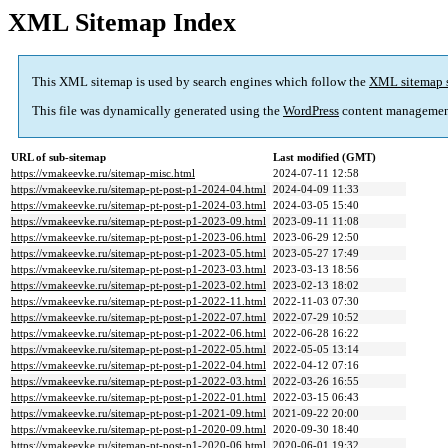
XML Sitemap Index
This XML sitemap is used by search engines which follow the
XML sitemap 
This file was dynamically generated using the
WordPress
content managemen
URL of sub-sitemap
Last modified (GMT)
https://vmakeevke.ru/sitemap-misc.html
2024-07-11 12:58
https://vmakeevke.ru/sitemap-pt-post-p1-2024-04.html
2024-04-09 11:33
https://vmakeevke.ru/sitemap-pt-post-p1-2024-03.html
2024-03-05 15:40
https://vmakeevke.ru/sitemap-pt-post-p1-2023-09.html
2023-09-11 11:08
https://vmakeevke.ru/sitemap-pt-post-p1-2023-06.html
2023-06-29 12:50
https://vmakeevke.ru/sitemap-pt-post-p1-2023-05.html
2023-05-27 17:49
https://vmakeevke.ru/sitemap-pt-post-p1-2023-03.html
2023-03-13 18:56
https://vmakeevke.ru/sitemap-pt-post-p1-2023-02.html
2023-02-13 18:02
https://vmakeevke.ru/sitemap-pt-post-p1-2022-11.html
2022-11-03 07:30
https://vmakeevke.ru/sitemap-pt-post-p1-2022-07.html
2022-07-29 10:52
https://vmakeevke.ru/sitemap-pt-post-p1-2022-06.html
2022-06-28 16:22
https://vmakeevke.ru/sitemap-pt-post-p1-2022-05.html
2022-05-05 13:14
https://vmakeevke.ru/sitemap-pt-post-p1-2022-04.html
2022-04-12 07:16
https://vmakeevke.ru/sitemap-pt-post-p1-2022-03.html
2022-03-26 16:55
https://vmakeevke.ru/sitemap-pt-post-p1-2022-01.html
2022-03-15 06:43
https://vmakeevke.ru/sitemap-pt-post-p1-2021-09.html
2021-09-22 20:00
https://vmakeevke.ru/sitemap-pt-post-p1-2020-09.html
2020-09-30 18:40
https://vmakeevke.ru/sitemap-pt-post-p1-2020-06.html
2020-06-01 19:32