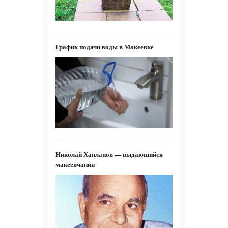
График подачи воды в Макеевке
Николай Хапланов — выдающийся
макеевчанин