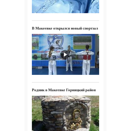
В Макеевке открылся новый спортзал
Родник в Макеевке Горняцкий район