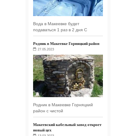
Вода в Макеевке будет
подаваться 1 раз в 2 дня С
Родник в Макеевке Горняцкий район
27.05.2023
Родник в Макеевке Горняцкий
район с чистой
Макеевский кабельный завод откроет
новый цех
13.03.2023