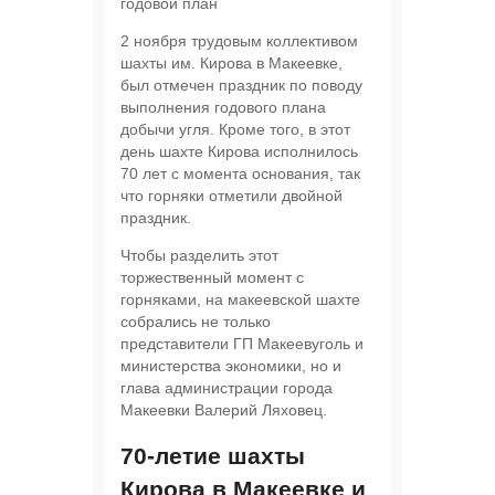
годовой план
2 ноября трудовым коллективом
шахты им. Кирова в Макеевке,
был отмечен праздник по поводу
выполнения годового плана
добычи угля. Кроме того, в этот
день шахте Кирова исполнилось
70 лет с момента основания, так
что горняки отметили двойной
праздник.
Чтобы разделить этот
торжественный момент с
горняками, на макеевской шахте
собрались не только
представители ГП Макеевуголь и
министерства экономики, но и
глава администрации города
Макеевки Валерий Ляховец.
70-летие шахты
Кирова в Макеевке и