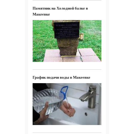
Памятник на Холодной балке в
Макеевке
График подачи воды в Макеевке