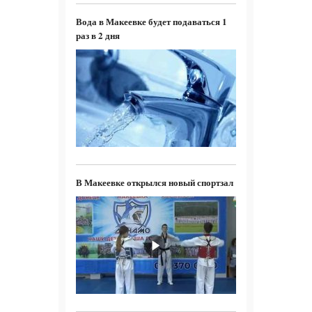
Вода в Макеевке будет подаваться 1
раз в 2 дня
В Макеевке открылся новый спортзал