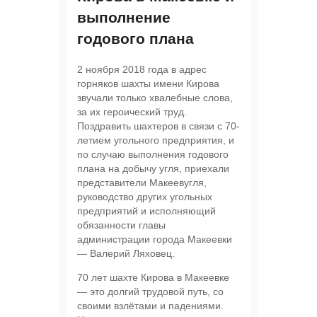
выполнение
годового плана
2 ноября 2018 года в адрес
горняков шахты имени Кирова
звучали только хвалебные слова,
за их героический труд.
Поздравить шахтеров в связи с 70-
летием угольного предприятия, и
по случаю выполнения годового
плана на добычу угля, приехали
представители Макеевугля,
руководство других угольных
предприятий и исполняющий
обязанности главы
администрации города Макеевки
— Валерий Ляховец.
70 лет шахте Кирова в Макеевке
— это долгий трудовой путь, со
своими взлётами и падениями.