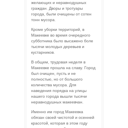
желающих и неравнодушных
граждан. Дворы и тротуары
города, были очищены от сотен
тонн мусора.
Кроме уборки территорий, в
Макеевке во время очередного
субботника было высажено боле
тысячи молодых деревьев и
кустарников.
В общем, трудовая неделя в
Макеевке прошла на славу. Город
был очищен, пусть и не
полностью, но от большого
количества мусора. Для
наведения порядка на улицы
нашего города вышли тысячи
неравнодушных макеевчан.
Именно им город Макеевка
обязан своей чистотой и осенней
красотой, которая в этом году