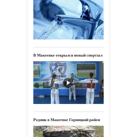
В Макеевке открылся новый спортзал
Родник в Макеевке Горняцкий район