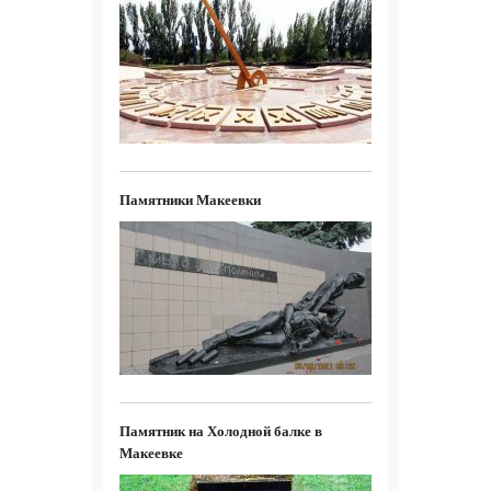
Памятники Макеевки
Памятник на Холодной балке в
Макеевке