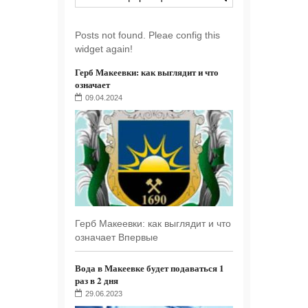
Posts not found. Pleae config this
widget again!
Герб Макеевки: как выглядит и что
означает
09.04.2024
Герб Макеевки: как выглядит и что
означает Впервые
Вода в Макеевке будет подаваться 1
раз в 2 дня
29.06.2023