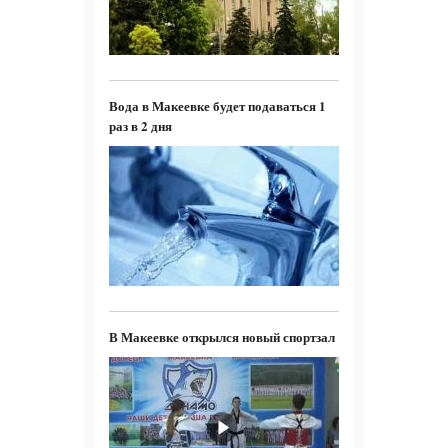
Вода в Макеевке будет подаваться 1
раз в 2 дня
В Макеевке открылся новый спортзал