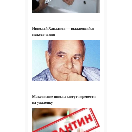
Николай Хапланов — выдающийся
макеевчанин
Макеевские школы могут перевести
на удаленку