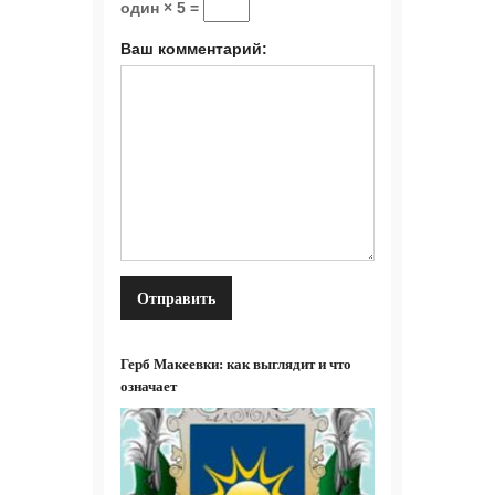
один × 5 =
Ваш комментарий:
Герб Макеевки: как выглядит и что
означает