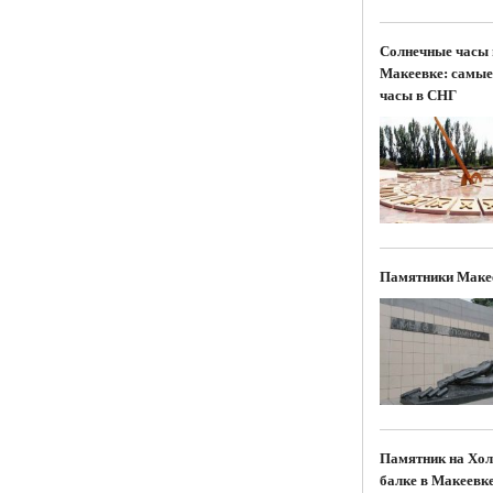
Солнечные часы 
Макеевке: самые
часы в СНГ
Памятники Маке
Памятник на Хол
балке в Макеевк