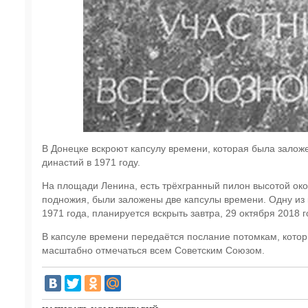
В Донецке вскроют капсулу времени, которая была залож
династий в 1971 году.
На площади Ленина, есть трёхгранный пилон высотой окол
подножия, были заложены две капсулы времени. Одну из к
1971 года, планируется вскрыть завтра, 29 октября 2018 г
В капсуле времени передаётся послание потомкам, которы
масштабно отмечаться всем Советским Союзом.