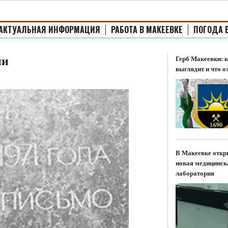
АКТУАЛЬНАЯ ИНФОРМАЦИЯ
РАБОТА В МАКЕЕВКЕ
ПОГОДА 
ни
Герб Макеевки: 
выглядит и что о
В Макеевке откр
новая медицинск
лаборатория