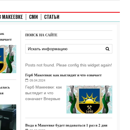
В МАКЕЕВКЕ
СМИ
СТАТЬИ
как
ПОИСК НА САЙТЕ
значает
Posts not found. Pleae config this widget again!
Герб Макеевки: как выглядит и что означает
09.04.2024
ылась
Герб Макеевки: как
ая
выглядит и что
означает Впервые
Вода в Макеевке будет подаваться 1 раз в 2 дня