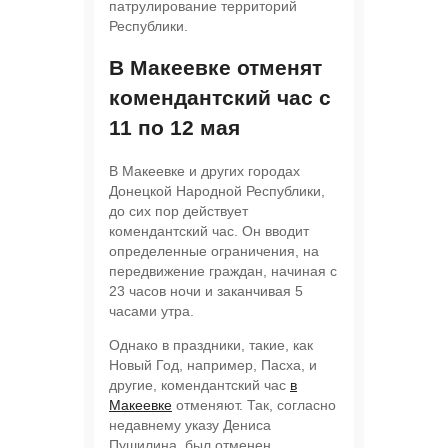
патрулирование территорий
Республики.
В Макеевке отменят
комендантский час с
11 по 12 мая
В Макеевке и других городах
Донецкой Народной Республики,
до сих пор действует
комендантский час. Он вводит
определенные ограничения, на
передвижение граждан, начиная с
23 часов ночи и заканчивая 5
часами утра.
Однако в праздники, такие, как
Новый Год, например, Пасха, и
другие, комендантский час
в
Макеевке
отменяют. Так, согласно
недавнему указу Дениса
Пушилина, был отменен