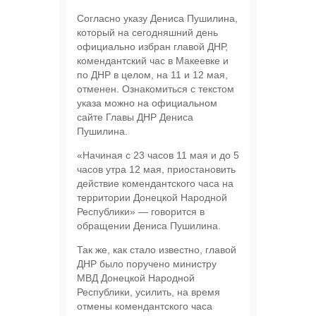
Согласно указу Дениса Пушилина,
который на сегодняшний день
официально избран главой ДНР,
комендантский час в Макеевке и
по ДНР в целом, на 11 и 12 мая,
отменен. Ознакомиться с текстом
указа можно на официальном
сайте Главы ДНР Дениса
Пушилина.
«Начиная с 23 часов 11 мая и до 5
часов утра 12 мая, приостановить
действие комендантского часа на
территории Донецкой Народной
Республики» — говорится в
обращении Дениса Пушилина.
Так же, как стало известно, главой
ДНР было поручено министру
МВД Донецкой Народной
Республики, усилить, на время
отмены комендантского часа