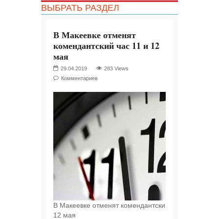
ВЫБРАТЬ РАЗДЕЛ
В Макеевке отменят
комендантский час 11 и 12
мая
29.04.2019
283 Views
Комментариев
В Макеевке отменят комендантский час 11 и
12 мая