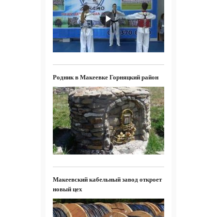
Родник в Макеевке Горняцкий район
Макеевский кабельный завод откроет
новый цех