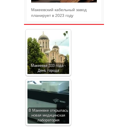
Макеевский кабельный завод
планирует в 2023 году
Макеевке 333 года -
День города
В Макеевке открылась
новая медицинская
лаборатория